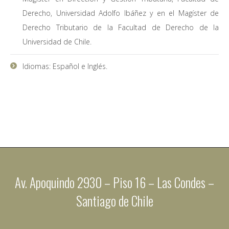
Derecho, Universidad Adolfo Ibáñez y en el Magíster de
Derecho Tributario de la Facultad de Derecho de la
Universidad de Chile.
Idiomas: Español e Inglés.
Av. Apoquindo 2930 – Piso 16 – Las Condes –
Santiago de Chile